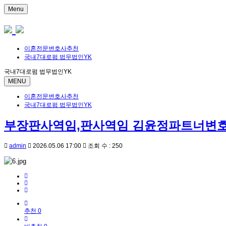
Menu
이혼전문변호사추천
국내7대로펌 법무법인YK
국내7대로펌 법무법인YK
MENU
이혼전문변호사추천
국내7대로펌 법무법인YK
부장판사역임,판사역임 김윤정파트너변
admin
2026.05.06 17:00
조회 수 : 250
추천 0