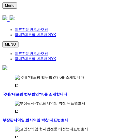
Menu
이혼전문변호사추천
국내7대로펌 법무법인YK
MENU
이혼전문변호사추천
국내7대로펌 법무법인YK
국내7대로펌 법무법인YK를 소개합니다
부장판사역임,판사역임 박찬 대표변호사