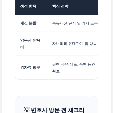
쟁점 항목
핵심 전략
재산 분할
특유재산 유지 및 가사 노동 기여도 
양육권·양육
자녀와의 유대관계 및 양육 환경 우
비
유책 사유(외도, 폭행 등)에 대한 객
위자료 청구
확보
💡 변호사 방문 전 체크리