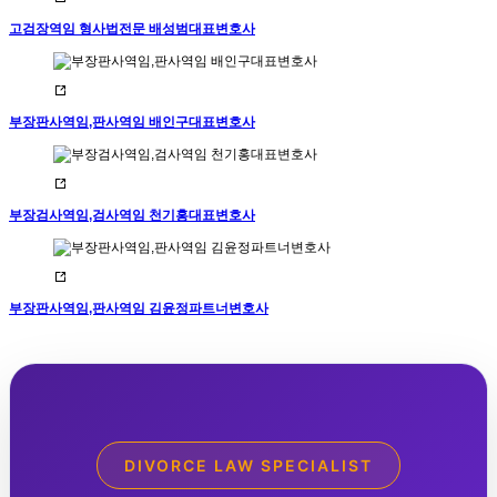
고검장역임 형사법전문 배성범대표변호사
부장판사역임,판사역임 배인구대표변호사
부장검사역임,검사역임 천기홍대표변호사
부장판사역임,판사역임 김윤정파트너변호사
DIVORCE LAW SPECIALIST